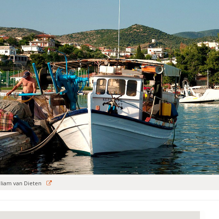
lliam van Dieten