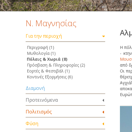
Ν. Μαγνησίας
Αλ
Για την περιοχή
Περιγραφή (1)
Η πόλ
Μυθολογία (1)
- κτη
Πόλεις & Χωριά (8)
Μουσ
Πρόσβαση & Πληροφορίες (2)
από δ
Εορτές & Φεστιβάλ (1)
Οι πε
Κοντινές Εξορμήσεις (6)
θέρετ
Αγχιά
Διαμονή
αποκα
Ευρώπ
Προτεινόμενα
Πολιτισμός
Φύση