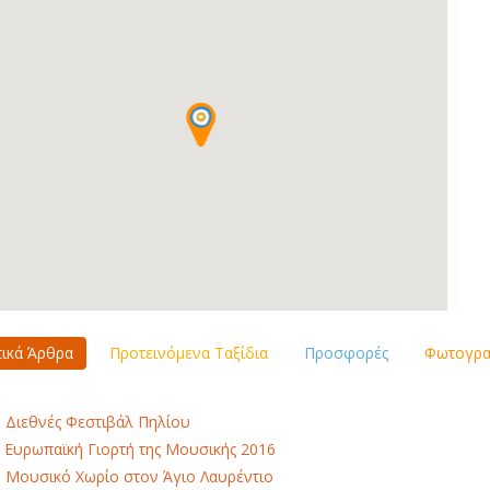
τικά Άρθρα
Προτεινόμενα Ταξίδια
Προσφορές
Φωτογραφ
 Διεθνές Φεστιβάλ Πηλίου
 Ευρωπαϊκή Γιορτή της Μουσικής 2016
 Μουσικό Χωρίο στον Άγιο Λαυρέντιο