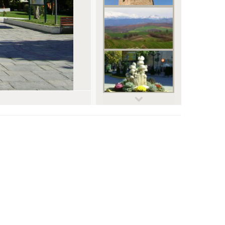
© omertuncer