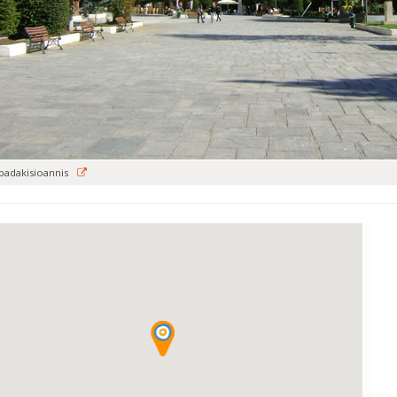
padakisioannis