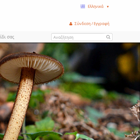
Ελληνικά
▼
Σύνδεση / Εγγραφή
ίδι σας