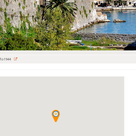
ffo1944