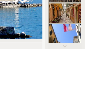
© Daniel Skoog