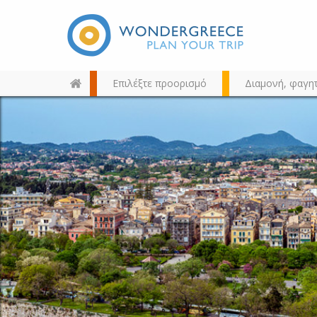
Επιλέξτε προορισμό
Διαμονή, φαγη
Διαλέξτε τον προορισμό σας
από τον χάρτη, την αναζήτηση
ή αλφαβητικά