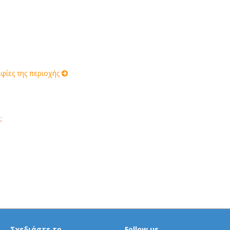
ίες της περιοχής
;
Σχεδιάστε το
Follow us