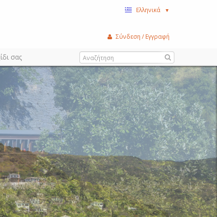
Ελληνικά
▼
Σύνδεση / Εγγραφή
ίδι σας