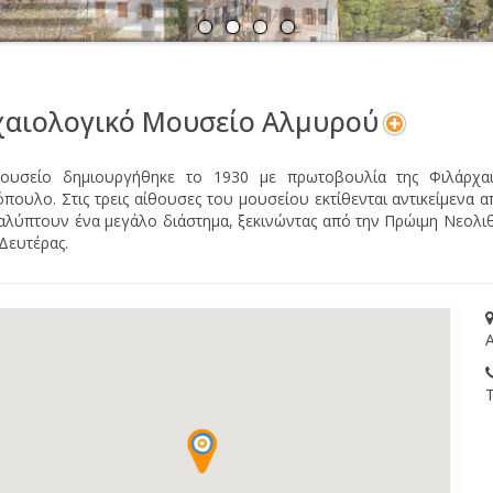
Α
Ν
χαιολογικό Μουσείο Αλμυρού
υσείο δημιουργήθηκε το 1930 με πρωτοβουλία της Φιλάρχαι
όπουλο. Στις τρεις αίθουσες του μουσείου εκτίθενται αντικείμενα 
αλύπτουν ένα μεγάλο διάστημα, ξεκινώντας από την Πρώιμη Νεολιθι
 Δευτέρας.