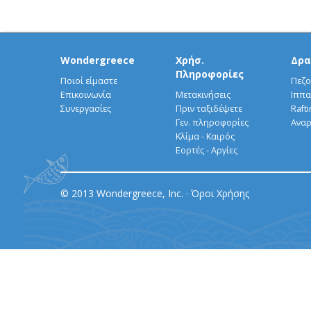
Wondergreece
Χρήσ.
Δρα
Πληροφορίες
Ποιοί είμαστε
Πεζο
Επικοινωνία
Μετακινήσεις
Ιππα
Συνεργασίες
Πριν ταξιδέψετε
Rafti
Γεν. πληροφορίες
Αναρ
Κλίμα - Καιρός
Εορτές - Αργίες
© 2013 Wondergreece, Inc. ·
Όροι Χρήσης