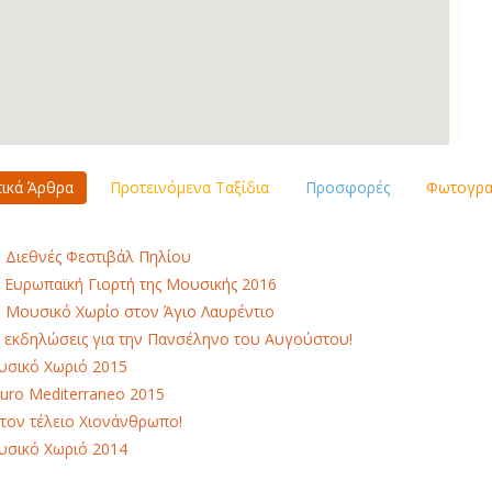
τικά Άρθρα
Προτεινόμενα Ταξίδια
Προσφορές
Φωτογραφ
 Διεθνές Φεστιβάλ Πηλίου
 Ευρωπαϊκή Γιορτή της Μουσικής 2016
 Μουσικό Χωρίο στον Άγιο Λαυρέντιο
 εκδηλώσεις για την Πανσέληνο του Αυγούστου!
σικό Χωριό 2015
uro Mediterraneo 2015
 τον τέλειο Χιονάνθρωπο!
σικό Χωριό 2014