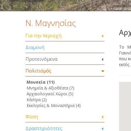
Ν. Μαγνησίας
Αρ
Για την περιοχή
Διαμονή
Το Μο
Γιανν
Προτεινόμενα
που κ
εκτός
Πολιτισμός
Μουσεία (11)
Μνημεία & Αξιοθέατα (7)
Αρχαιολογικοί Χώροι (5)
Κάστρα (2)
Εκκλησίες & Μοναστήρια (4)
Φύση
Δραστηριότητες