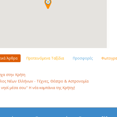
τικά Άρθρα
Προτεινόμενα Ταξίδια
Προσφορές
Φωτογραφ
χα στην Κρήτη
λος Νέων Ελλήνων - Τέχνες, Θέατρο & Αστρονομία
 νησί μέσα σου" Η νέα καμπάνια της Κρήτης!