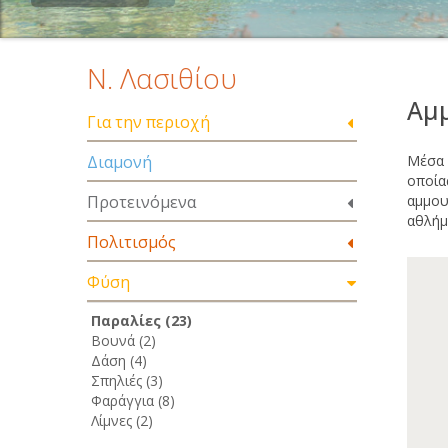
Ν. Λασιθίου
Αμμ
Για την περιοχή
Διαμονή
Μέσα 
οποία
Προτεινόμενα
αμμου
αθλήμ
Πολιτισμός
Φύση
Παραλίες (23)
Βουνά (2)
Δάση (4)
Σπηλιές (3)
Φαράγγια (8)
Λίμνες (2)