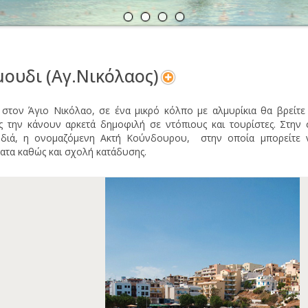
Α
Ν
ουδι (Αγ.Νικόλαος)
στον Άγιο Νικόλαο, σε ένα μικρό κόλπο με αλμυρίκια θα βρείτε 
ς την κάνουν αρκετά δημοφιλή σε ντόπιους και τουρίστες. Στην 
διά, η ονομαζόμενη Ακτή Κούνδουρου, στην οποία μπορείτε ν
ατα καθώς και σχολή κατάδυσης.