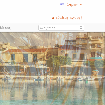
Ελληνικά
▼
Σύνδεση / Εγγραφή
ίδι σας