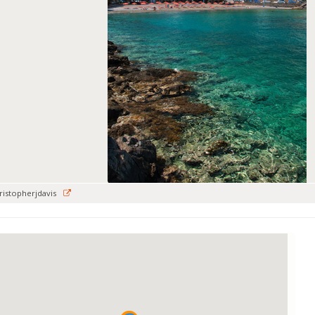
ristopherjdavis