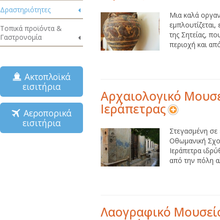
Δραστηριότητες
Μια καλά οργα
εμπλουτίζεται,
Τοπικά προϊόντα &
της Σητείας, π
Γαστρονομία
περιοχή και από
Ακτοπλοϊκά
εισιτήρια
Αρχαιολογικό Μουσ
Ιεράπετρας
Αεροπορικά
εισιτήρια
Στεγασμένη σε 
Οθωμανική Σχο
Ιεράπετρα ιδρύ
από την πόλη α
Λαογραφικό Μουσεί