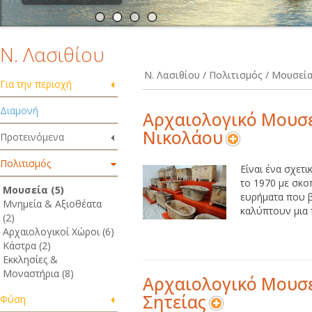
Ν. Λασιθίου
Ν. Λασιθίου / Πολιτισμός / Μουσεί
Για την περιοχή
Διαμονή
Αρχαιολογικό Μουσε
Νικολάου
Προτεινόμενα
Πολιτισμός
Είναι ένα σχετ
το 1970 με σκο
Μουσεία (5)
ευρήματα που β
Μνημεία & Αξιοθέατα
καλύπτουν μια π
(2)
Αρχαιολογικοί Χώροι (6)
Κάστρα (2)
Εκκλησίες &
Μοναστήρια (8)
Αρχαιολογικό Μουσ
Σητείας
Φύση