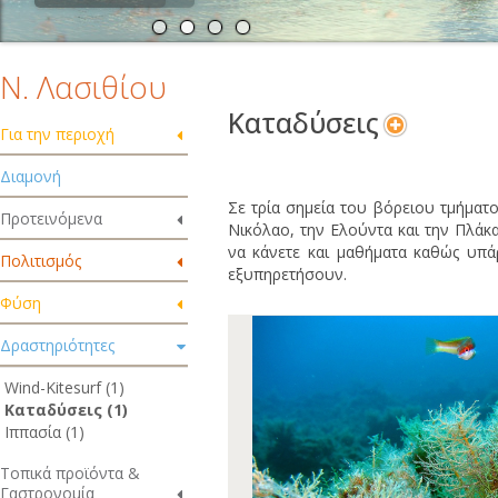
Ν. Λασιθίου
Καταδύσεις
Για την περιοχή
Διαμονή
Σε τρία σημεία του βόρειου τμήματ
Προτεινόμενα
Νικόλαο, την Ελούντα και την Πλάκ
να κάνετε και μαθήματα καθώς υπ
Πολιτισμός
εξυπηρετήσουν.
Φύση
Δραστηριότητες
Wind-Kitesurf (1)
Καταδύσεις (1)
Ιππασία (1)
Τοπικά προϊόντα &
Γαστρονομία