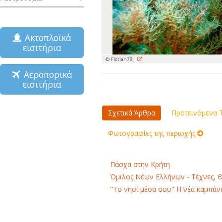
Ακτοπλοϊκά
εισιτήρια
© Florian78
Αεροπορικά
εισιτήρια
Σχετικά Άρθρα
Προτεινόμενα Τ
Φωτογραφίες της περιοχής
Πάσχα στην Κρήτη
Όμιλος Νέων Ελλήνων - Τέχνες, 
"Το νησί μέσα σου" Η νέα καμπάνι