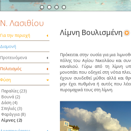
Ν. Λασιθίου
Λίμνη Βουλισμένη
Για την περιοχή
Διαμονή
Πρόκειται στην ουσία για μια λιμνοθ
Προτεινόμενα
πόλης του Αγίου Νικολάου και συν
καναλιού. Γύρω από τη λίμνη υπ
Πολιτισμός
μονοπάτι που οδηγεί στη νότια πλευ
έχουν συνδεθεί μύθοι αλλά και θρ
Φύση
μην έχει πυθμένα ή αυτός που λέε
πυρομαχικά τους στη λίμνη.
Παραλίες (23)
Βουνά (2)
Δάση (4)
Σπηλιές (3)
Φαράγγια (8)
Λίμνες (2)
Δραστηριότητες