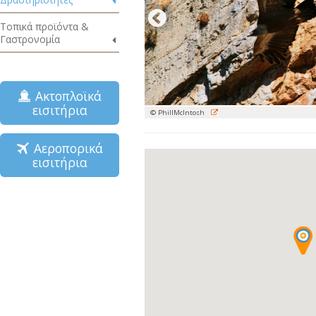
Τοπικά προϊόντα &
Γαστρονομία
Ακτοπλοϊκά
εισιτήρια
© PhillMcIntosh
Αεροπορικά
εισιτήρια