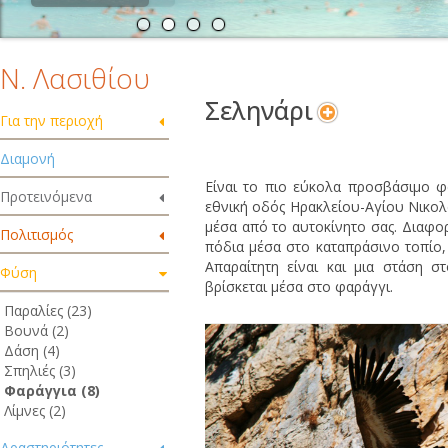
Ν. Λασιθίου
Σεληνάρι
Για την περιοχή
Διαμονή
Είναι το πιο εύκολα προσβάσιμο φ
Προτεινόμενα
εθνική οδός Ηρακλείου-Αγίου Νικολά
μέσα από το αυτοκίνητο σας. Διαφορε
Πολιτισμός
πόδια μέσα στο καταπράσινο τοπίο, 
Απαραίτητη είναι και μια στάση 
Φύση
βρίσκεται μέσα στο φαράγγι.
Παραλίες (23)
Βουνά (2)
Δάση (4)
Σπηλιές (3)
Φαράγγια (8)
Λίμνες (2)
Δραστηριότητες