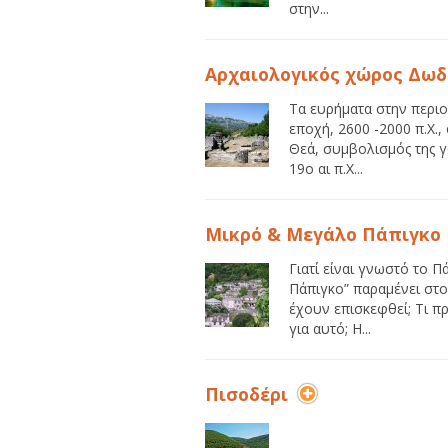
στην...
Αρχαιολογικός χώρος Δω
Τα ευρήματα στην περι
εποχή, 2600 -2000 π.Χ.
Θεά, συμβολισμός της γ
19ο αι π.Χ...
Μικρό & Μεγάλο Πάπιγκο
Γιατί είναι γνωστό το Π
Πάπιγκο” παραμένει στ
έχουν επισκεφθεί; Τι 
για αυτό; Η...
Πισοδέρι