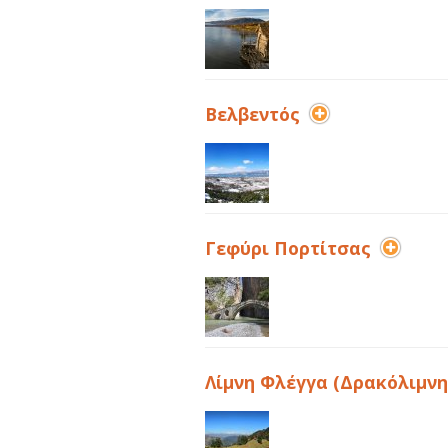
Βελβεντός
Γεφύρι Πορτίτσας
Λίμνη Φλέγγα (Δρακόλιμνη