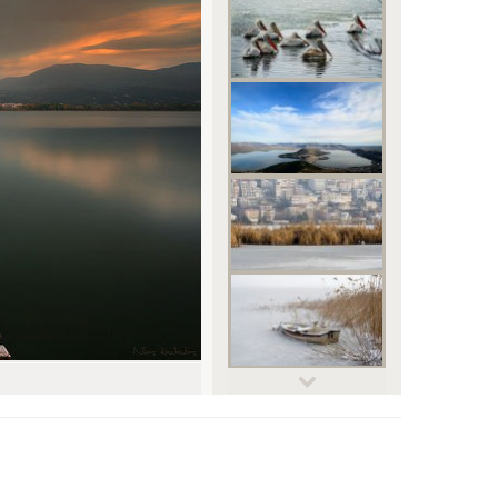
© Makant