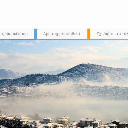
τό, διασκέδαση
Δραστηριοποιηθείτε
Σχεδιάστε το ταξ