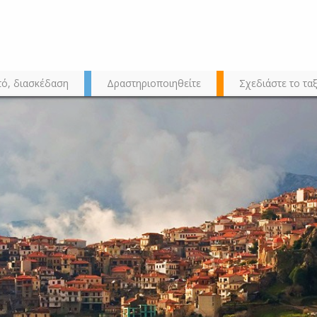
τό, διασκέδαση
Δραστηριοποιηθείτε
Σχεδιάστε το ταξ