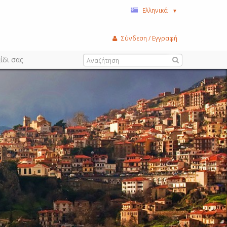
Ελληνικά
▼
Σύνδεση / Εγγραφή
ίδι σας