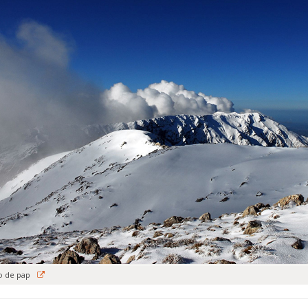
o de pap