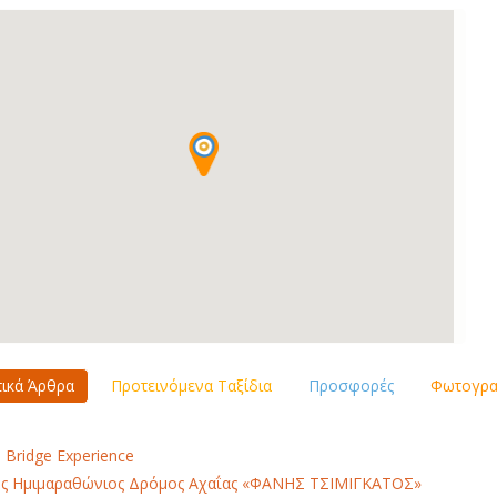
τικά Άρθρα
Προτεινόμενα Ταξίδια
Προσφορές
Φωτογραφ
 Bridge Experience
ς Ημιμαραθώνιος Δρόμος Αχαΐας «ΦΑΝΗΣ ΤΣΙΜΙΓΚΑΤΟΣ»