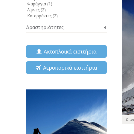
Φαράγγια (1)
Λίμνες (2)
Καταρράκτες (2)
Δραστηριότητες
Ακτοπλοϊκά εισιτήρια
Αεροπορικά εισιτήρια
© te