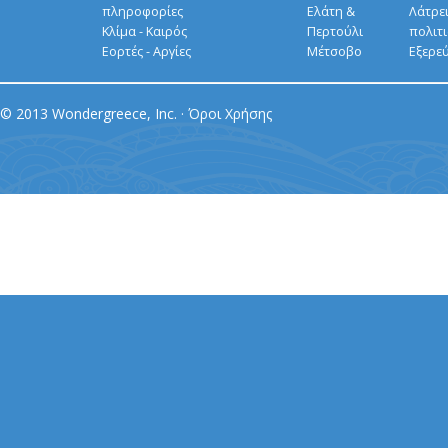
πληροφορίες
Ελάτη &
Λάτρει
Κλίμα - Καιρός
Περτούλι
πολιτ
Εορτές - Αργίες
Μέτσοβο
Εξερε
© 2013 Wondergreece, Inc. ·
Όροι Χρήσης