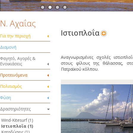
Ν. Αχαΐας
Ιστιοπλοΐα
Για την περιοχή
Διαμονή
Αναγνωρισμένες σχολές ιστιοπλο
Φαγητό, Αγορές &
στους φίλους της θάλασσας, στ
Ενοικιάσεις
Πατραϊκού κόλπου.
Προτεινόμενα
Πολιτισμός
Φύση
Δραστηριότητες
Wind-Kitesurf (1)
Ιστιοπλοΐα (1)
Καταδύσεις (1)