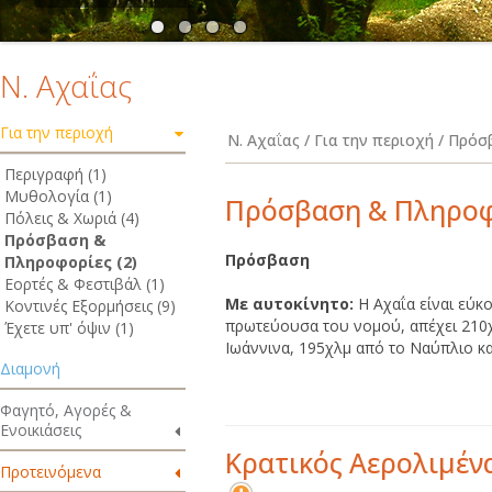
Ν. Αχαΐας
Για την περιοχή
Ν. Αχαΐας / Για την περιοχή / Πρό
Περιγραφή (1)
Μυθολογία (1)
Πρόσβαση & Πληροφ
Πόλεις & Χωριά (4)
Πρόσβαση &
Πρόσβαση
Πληροφορίες (2)
Εορτές & Φεστιβάλ (1)
Με αυτοκίνητο:
Η Αχαΐα είναι εύκ
Κοντινές Εξορμήσεις (9)
πρωτεύουσα του νομού, απέχει 210
Έχετε υπ' όψιν (1)
Ιωάννινα, 195χλμ από το Ναύπλιο και
Διαμονή
Φαγητό, Αγορές &
Ενοικιάσεις
Κρατικός Αερολιμέν
Προτεινόμενα