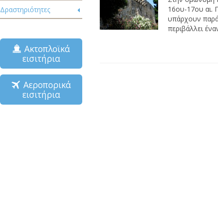
16ου-17ου αι. 
Δραστηριότητες
υπάρχουν παράθ
περιβάλλει έναν
Ακτοπλοϊκά
εισιτήρια
Αεροπορικά
εισιτήρια