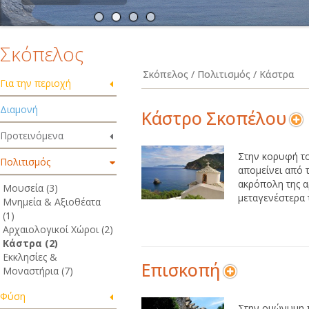
Σκόπελος
Σκόπελος / Πολιτισμός / Κάστρα
Για την περιοχή
Διαμονή
Κάστρο Σκοπέλου
Προτεινόμενα
Στην κορυφή το
Πολιτισμός
απομείνει από 
ακρόπολη της α
Μουσεία (3)
μεταγενέστερα τ
Μνημεία & Αξιοθέατα
(1)
Αρχαιολογικοί Χώροι (2)
Κάστρα (2)
Εκκλησίες &
Επισκοπή
Μοναστήρια (7)
Φύση
Στην ομώνυμη π