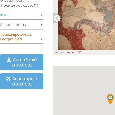
Μοναστήρια (11)
Πολιτιστικοί Χώροι (1)
Φύση
Δραστηριότητες
Τοπικά προϊόντα &
Γαστρονομία
© Oren & Shimrit
Ακτοπλοϊκά
εισιτήρια
Αεροπορικά
εισιτήρια