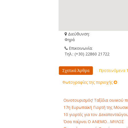
Διεύθυνση:
Φηρά
Επικοινωνία:
Τηλ.: (+30) 22860 21722
Σχετικά Άρθρα
Προτεινόμενα Τ
Φωτογραφίες της περιοχής
Οινοτουρισμός! Ταξίδια οινικού 
17η Ευρωπαϊκή Γιορτή της Μουσικ
10 γιορτές για τον Δεκαπενταύγο
Όσα παίρνει Ο ΑΝΕΜΟ…ΜΥΛΟΣ