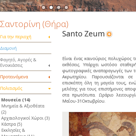
Σαντορίνη (Θήρα)
Santo Zeum
Για την περιοχή
Διαμονή
Είναι ένας καινούριος πολυχώρος 
Φαγητό, Αγορές &
εκθέσεις. Υπάρχει ωστόσο σταθερή
Ενοικιάσεις
φωτογραφικές αναπαραγωγές των τ
Ακρωτηρίου. Παρουσιάζονται σε
Προτεινόμενα
επισκέπτη όλη τη μαγεία τους, εν
Πολιτισμός
μελέτης για τους επιστήμονες απο
στα πρωτότυπα. Ωράριο λειτουργία
Μουσεία (14)
Μαΐου-31Οκτωβρίου.
Μνημεία & Αξιοθέατα
(2)
Αρχαιολογικοί Χώροι (3)
Κάστρα (5)
Εκκλησίες &