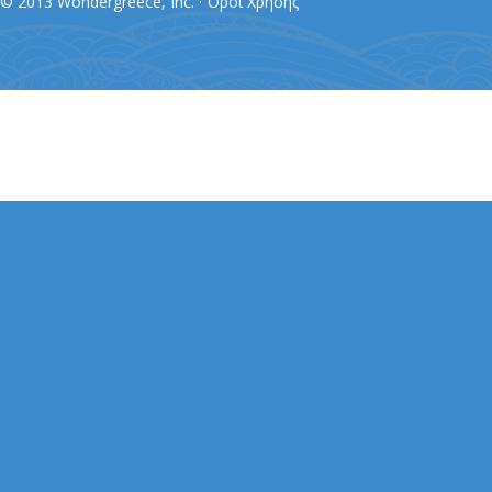
© 2013 Wondergreece, Inc. ·
Όροι Χρήσης