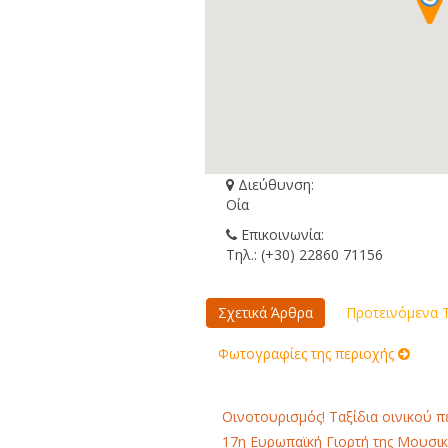
Διεύθυνση:
Οία
Επικοινωνία:
Τηλ.: (+30) 22860 71156
Σχετικά Άρθρα
Προτεινόμενα Τ
Φωτογραφίες της περιοχής
Οινοτουρισμός! Ταξίδια οινικού 
17η Ευρωπαϊκή Γιορτή της Μουσικ