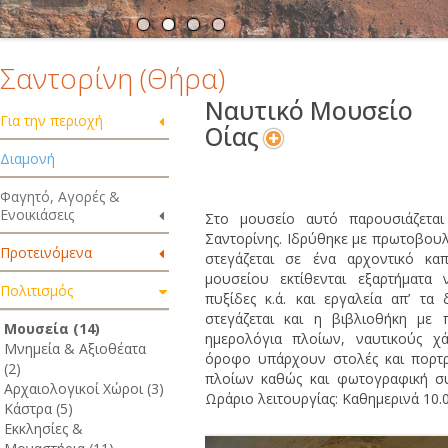
Σαντορίνη (Θήρα)
Ναυτικό Μουσείο
Για την περιοχή
Οίας
Διαμονή
Φαγητό, Αγορές &
Ενοικιάσεις
Στο μουσείο αυτό παρουσιάζεται
Σαντορίνης. Ιδρύθηκε με πρωτοβου
Προτεινόμενα
στεγάζεται σε ένα αρχοντικό κ
μουσείου εκτίθενται εξαρτήματα 
Πολιτισμός
πυξίδες κ.ά. και εργαλεία απ’ τα
στεγάζεται και η βιβλιοθήκη με 
Μουσεία (14)
ημερολόγια πλοίων, ναυτικούς χ
Μνημεία & Αξιοθέατα
όροφο υπάρχουν στολές και πορτρ
(2)
πλοίων καθώς και φωτογραφική σ
Αρχαιολογικοί Χώροι (3)
Ωράριο λειτουργίας: Καθημερινά 10.0
Κάστρα (5)
Εκκλησίες &