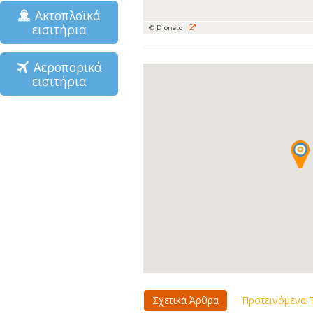
Ακτοπλοϊκά
εισιτήρια
© Djoneto
Αεροπορικά
εισιτήρια
Σχετικά Άρθρα
Προτεινόμενα Τ