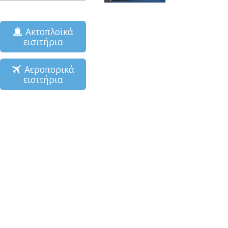
Ακτοπλοϊκά
εισιτήρια
Αεροπορικά
εισιτήρια