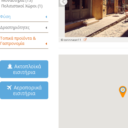
Μοναστήρια (13)
Πολιτιστικοί Χώροι (1)
Φύση
Δραστηριότητες
Τοπικά προϊόντα &
© corinnacat11
Γαστρονομία
Ακτοπλοϊκά
εισιτήρια
Αεροπορικά
εισιτήρια