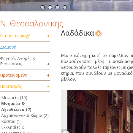
Ν. Θεσσαλονίκης
Λαδάδικα
Για την περιοχή
Διαμονή
Μια κακόφημη κατά το παρελθόν πε
Φαγητό, Αγορές &
πολυσύχναστα μέρη διασκέδαση
Ενοικιάσεις
λειτουργούν πολλές ταβέρνες με ζω
κτήρια, που συνδέουν με μοναδικό
Προτεινόμενα
μέλλον.
Πολιτισμός
Μουσεία (10)
Μνημεία &
Αξιοθέατα (7)
Αρχαιολογικοί Χώροι (2)
Κάστρα (1)
Εκκλησίες &