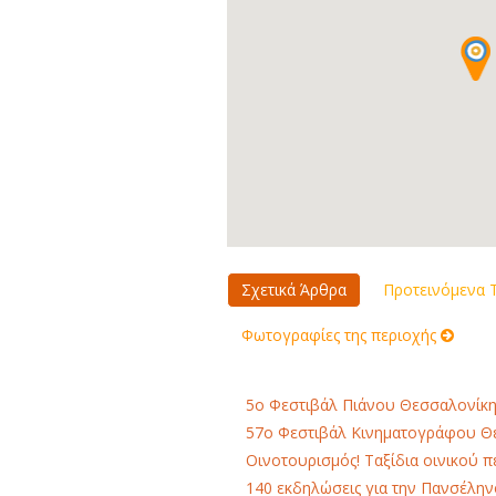
Σχετικά Άρθρα
Προτεινόμενα Τ
Φωτογραφίες της περιοχής
5ο Φεστιβάλ Πιάνου Θεσσαλονίκη
57ο Φεστιβάλ Κινηματογράφου Θε
Οινοτουρισμός! Ταξίδια οινικού 
140 εκδηλώσεις για την Πανσέλη