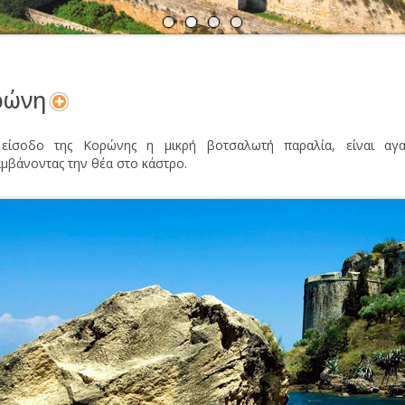
Α
Ν
ρώνη
 είσοδο της Κορώνης η μικρή βοτσαλωτή παραλία, είναι α
μβάνοντας την θέα στο κάστρο.