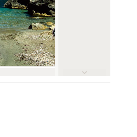
© farbgeil