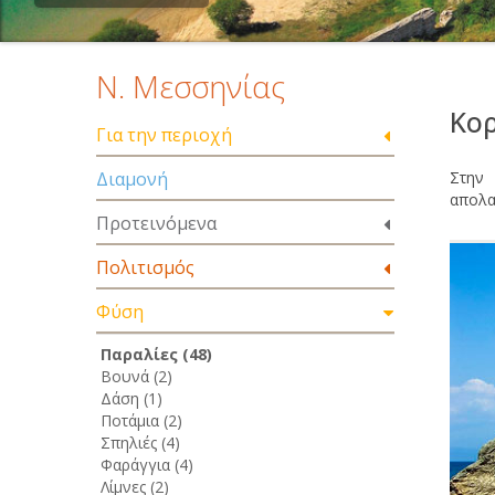
Ν. Μεσσηνίας
Κο
Για την περιοχή
Διαμονή
Στην
απολα
Προτεινόμενα
Πολιτισμός
Φύση
Παραλίες (48)
Βουνά (2)
Δάση (1)
Ποτάμια (2)
Σπηλιές (4)
Φαράγγια (4)
Λίμνες (2)