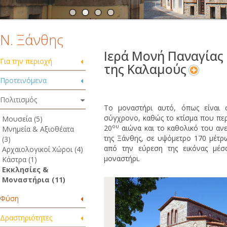
Ν. Ξάνθης
Ιερά Μονή Παναγίας
Για την περιοχή
της Καλαμούς
Προτεινόμενα
Πολιτισμός
Το μοναστήρι αυτό, όπως είναι 
σύγχρονο, καθώς το κτίσμα που περ
Μουσεία (5)
ου
20
αιώνα και το καθολικό του ανε
Μνημεία & Αξιοθέατα
της Ξάνθης, σε υψόμετρο 170 μέτρ
(3)
από την εύρεση της εικόνας μέσα
Αρχαιολογικοί Χώροι (4)
μοναστήρι.
Κάστρα (1)
Εκκλησίες &
Μοναστήρια (11)
Φύση
Δραστηριότητες