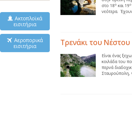
ο
ο
στο 18
και 19
νεότερα. Έχουν
Ακτοπλοϊκά
εισιτήρια
Αεροπορικά
Τρενάκι του Νέστου
εισιτήρια
Είναι ένας ξεχω
κοιλάδα του πο
περνά διαδοχικ
Σταυρούπολη, γι