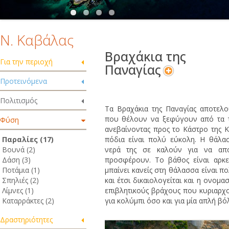
Ν. Καβάλας
Βραχάκια της
Για την περιοχή
Παναγίας
Προτεινόμενα
Πολιτισμός
Τα Βραχάκια της Παναγίας αποτελο
που θέλουν να ξεφύγουν από τα τε
Φύση
ανεβαίνοντας προς το Κάστρο της 
Παραλίες (17)
πόδια είναι πολύ εύκολη. Η θάλασ
Βουνά (2)
νερά της σε καλούν για να απ
Δάση (3)
προσφέρουν. Το βάθος είναι αρκε
Ποτάμια (1)
μπαίνει κανείς στη θάλασσα είναι 
Σπηλιές (2)
και έτσι δικαιολογείται και η ονομα
Λίμνες (1)
επιβλητικούς βράχους που κυριαρχ
Καταρράκτες (2)
για κολύμπι όσο και για μία απλή βό
Δραστηριότητες