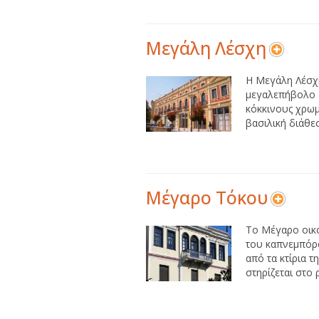
Μεγάλη Λέσχη
Η Μεγάλη Λέσχη
μεγαλεπήβολο δ
κόκκινους χρωμ
βασιλική διάθεσ
Μέγαρο Τόκου
Το Μέγαρο οικο
του καπνεμπόρο
από τα κτίρια τ
στηρίζεται στο 