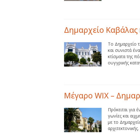
Δημαρχείο Καβάλας
Το Δημαρχείο τ
και συνιστά ένα
κτίσματα της π
ουγγρικής κατα
Μέγαρο WIX – Δημαρχ
Πρόκειται για έ
γωνίες και αιχ
με το Δημαρχείο
αρχιτεκτονικής.