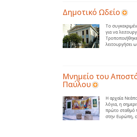
Δημοτικό Ωδείο
Το συγκεκριμέν
για να λειτουρ
Τροποποιήθηκε 
λειτουργήσει ως 
Μνημείο του Αποστ
Παύλου
Η αρχαία Νεάπο
λόγια, η σημερ
πρώτο σταθμό 
στην Ευρώπη, ο 