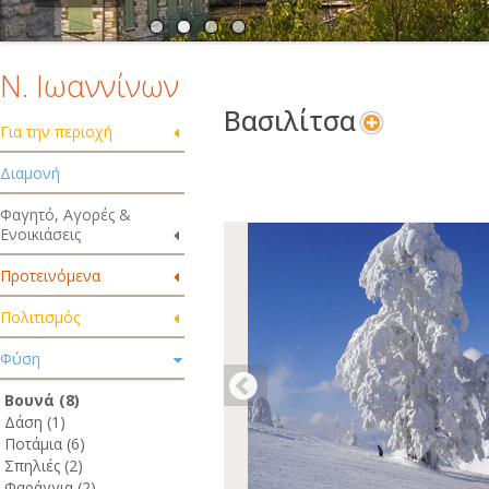
Ν. Ιωαννίνων
Βασιλίτσα
Για την περιοχή
Διαμονή
Φαγητό, Αγορές &
Ενοικιάσεις
Προτεινόμενα
Πολιτισμός
Φύση
Βουνά (8)
Δάση (1)
Ποτάμια (6)
Σπηλιές (2)
Φαράγγια (2)