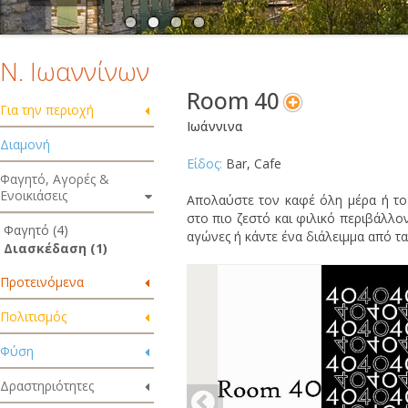
Ν. Ιωαννίνων
Room 40
Για την περιοχή
Ιωάννινα
Διαμονή
Είδος:
Bar, Cafe
Φαγητό, Αγορές &
Ενοικιάσεις
Απολαύστε τον καφέ όλη μέρα ή το 
στο πιο ζεστό και φιλικό περιβάλλο
Φαγητό (4)
αγώνες ή κάντε ένα διάλειμμα από τα
Διασκέδαση (1)
Προτεινόμενα
Πολιτισμός
Φύση
Δραστηριότητες