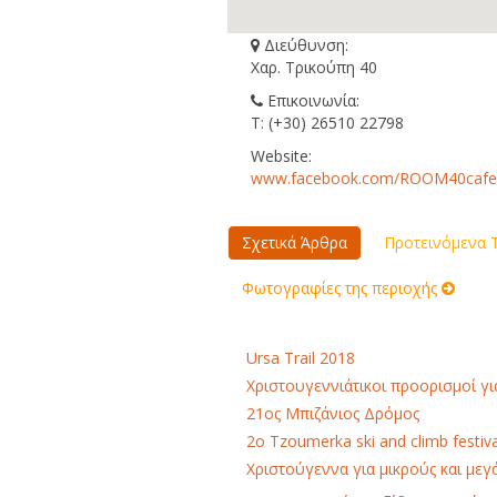
Διεύθυνση:
Χαρ. Τρικούπη 40
Επικοινωνία:
Τ: (+30) 26510 22798
Website:
www.facebook.com/ROOM40cafe
Σχετικά Άρθρα
Προτεινόμενα Τ
Φωτογραφίες της περιοχής
Ursa Trail 2018
Χριστουγεννιάτικοι προορισμοί γι
21ος Μπιζάνιος Δρόμος
2o Tzoumerka ski and climb festiva
Χριστούγεννα για μικρούς και μεγ