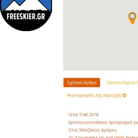
Σχετικά Άρθρα
Προτεινόμενα Τ
Φωτογραφίες της περιοχής
Ursa Trail 2018
Χριστουγεννιάτικοι προορισμοί γι
21ος Μπιζάνιος Δρόμος
2o Tzoumerka ski and climb festiva