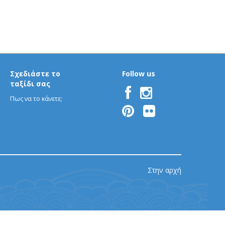
Σχεδιάστε το
Follow us
ταξίδι σας
Πως να το κάνετε;
Στην αρχή