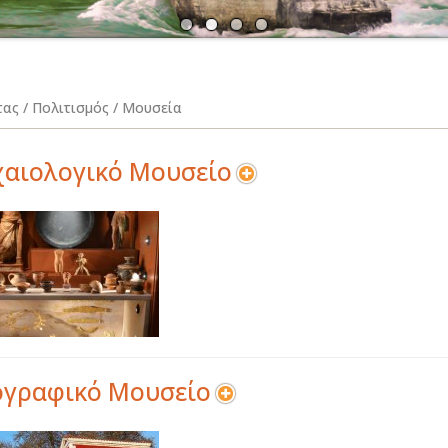
Α
Ν
τας / Πολιτισμός / Μουσεία
αιολογικό Μουσείο
ογραφικό Μουσείο