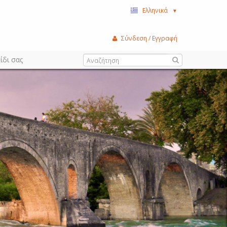
Ελληνικά
▼
Σύνδεση / Εγγραφή
ίδι σας