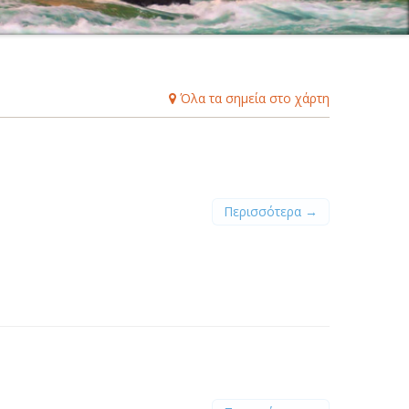
Β
Γ
Δ
Ε
Ζ
Η
Θ
Ι
Κ
Λ
Μ
Ξ
Ο
Π
Ρ
Σ
Τ
Υ
Φ
Χ
Ψ
Ω
Όλα τα σημεία στο χάρτη
Περισσότερα →