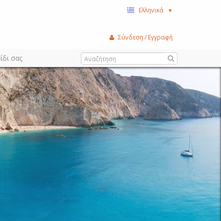
Ελληνικά
▼
Σύνδεση / Εγγραφή
ίδι σας