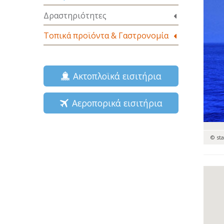
Δραστηριότητες
Τοπικά προϊόντα & Γαστρονομία
Ακτοπλοϊκά εισιτήρια
Αεροπορικά εισιτήρια
© st