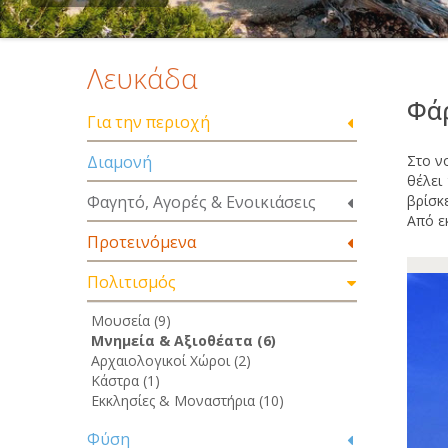
Λευκάδα
Φάρ
Για την περιοχή
Διαμονή
Στο ν
θέλει
Φαγητό, Αγορές & Ενοικιάσεις
βρίσκ
Από εκ
Προτεινόμενα
Πολιτισμός
Μουσεία (9)
Μνημεία & Αξιοθέατα (6)
Αρχαιολογικοί Χώροι (2)
Κάστρα (1)
Εκκλησίες & Μοναστήρια (10)
Φύση