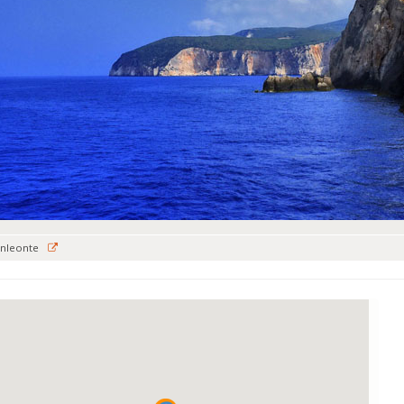
anleonte