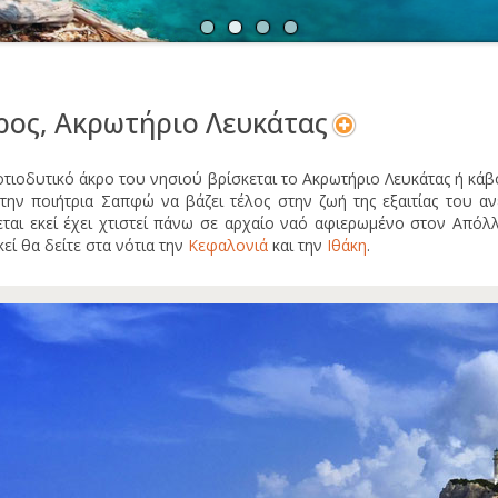
Α
Ν
ος, Ακρωτήριο Λευκάτας
οτιοδυτικό άκρο του νησιού βρίσκεται το Ακρωτήριο Λευκάτας ή κάβ
 την ποιήτρια Σαπφώ να βάζει τέλος στην ζωή της εξαιτίας του 
εται εκεί έχει χτιστεί πάνω σε αρχαίο ναό αφιερωμένο στον Απόλλ
εί θα δείτε στα νότια την
Κεφαλονιά
και την
Ιθάκη
.