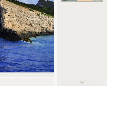
© DULEfoto