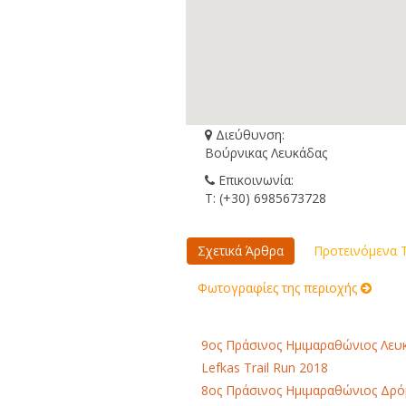
Διεύθυνση:
Βούρνικας Λευκάδας
Επικοινωνία:
Τ: (+30) 6985673728
Σχετικά Άρθρα
Προτεινόμενα Τ
Φωτογραφίες της περιοχής
9ος Πράσινος Ημιμαραθώνιος Λευ
Lefkas Trail Run 2018
8ος Πράσινος Ημιμαραθώνιος Δρό