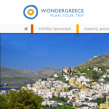
Επιλέξτε προορισμό
Διαμονή, φαγη
Διαλέξτε τον προορισμό σας
από τον χάρτη, την αναζήτηση
ή αλφαβητικά