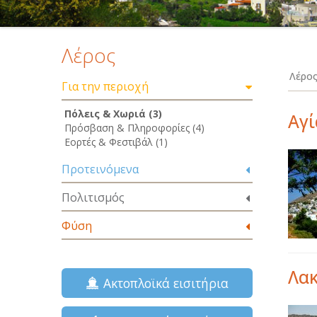
Λέρος
Λέρος
Για την περιοχή
Πόλεις & Χωριά (3)
Αγί
Πρόσβαση & Πληροφορίες (4)
Εορτές & Φεστιβάλ (1)
Προτεινόμενα
Πολιτισμός
Φύση
Λακ
Ακτοπλοϊκά εισιτήρια