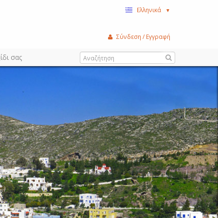
Ελληνικά
▼
Σύνδεση / Εγγραφή
ίδι σας