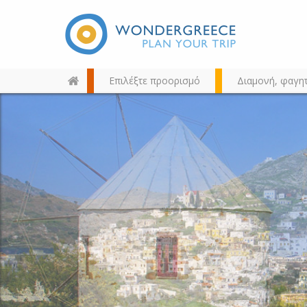
Επιλέξτε προορισμό
Διαμονή, φαγη
Διαλέξτε τον προορισμό σας
από τον χάρτη, την αναζήτηση
ή αλφαβητικά