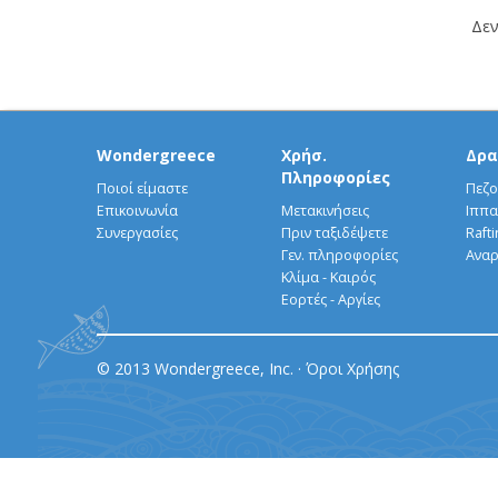
Δεν
Wondergreece
Χρήσ.
Δρα
Πληροφορίες
Ποιοί είμαστε
Πεζο
Επικοινωνία
Μετακινήσεις
Ιππα
Συνεργασίες
Πριν ταξιδέψετε
Rafti
Γεν. πληροφορίες
Αναρ
Κλίμα - Καιρός
Εορτές - Αργίες
© 2013 Wondergreece, Inc. ·
Όροι Χρήσης