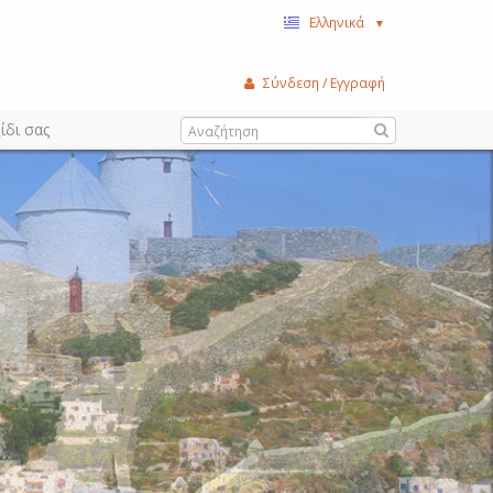
Ελληνικά
▼
Σύνδεση / Εγγραφή
ίδι σας