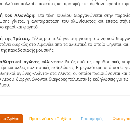
οι αλλά και πολλοί επισκέπτες και προσφέρεται άφθονο κρασί και φ
τή του Αλωνάρη:
Στα τέλη Ιουλίου διοργανώνεται στην παραλία
ωσης γίνεται η αναπαράσταση του αλωνίσματος και έπειτα στήνε
ο κρασί και φαγητό.
τή της Τράτας:
Τέλος μια πολύ γνωστή γιορτή του νησιού διοργαν
φτάνει διαρκώς στο λιμανάκι από τα αλιευτικά το οποίο ψήνεται και
 της παραδοσιακής μουσικής.
αθλητικοί αγώνες «Αλίντα»:
Εκτός από τις παραδοσιακές γιορ
αίρι και άλλες πολιτιστικές εκδηλώσεις. Η μεγαλύτερη από αυτές γ
θλητικοί αγώνες «Αλίντα» στα Άλιντα, οι οποίοι πλαισιώνονται και
 Λέρου διοργανώνονται διάφορες πολιτιστικές εκδηλώσεις για τις
Δήμου.
τικά Άρθρα
Προτεινόμενα Ταξίδια
Προσφορές
Φωτογραφ