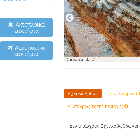
Ακτοπλοϊκά
εισιτήρια
Αεροπορικά
εισιτήρια
© mpearson_ak
Σχετικά Άρθρα
Προτεινόμενα Τ
Φωτογραφίες της περιοχής
Δεν υπάρχουν Σχετικά Άρθρα για α