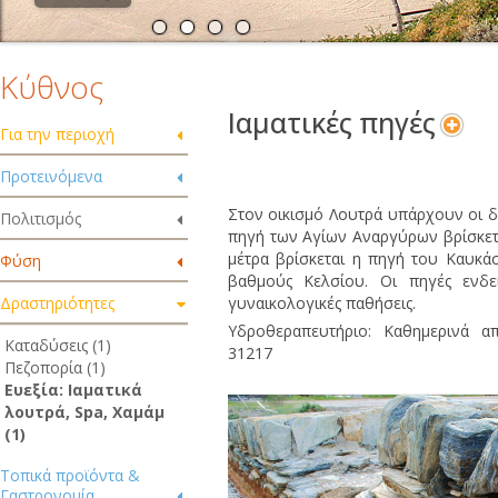
Κύθνος
Ιαματικές πηγές
Για την περιοχή
Προτεινόμενα
Στον οικισμό Λουτρά υπάρχουν οι δ
Πολιτισμός
πηγή των Αγίων Αναργύρων βρίσκετ
μέτρα βρίσκεται η πηγή του Καυκά
Φύση
βαθμούς Κελσίου. Οι πηγές ενδείκ
γυναικολογικές παθήσεις.
Δραστηριότητες
Υδροθεραπευτήριο: Καθημερινά απ
Καταδύσεις (1)
31217
Πεζοπορία (1)
Ευεξία: Ιαματικά
λουτρά, Spa, Χαμάμ
(1)
Τοπικά προϊόντα &
Γαστρονομία