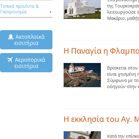
της Τουρκοκρατ
Τοπικά προϊόντα &
Γαστρονομία
λειτουργούσε ε
Μακάριο, μαθήτ
Ακτοπλοϊκά
εισιτήρια
Η Παναγία η Φλαμπ
Αεροπορικά
εισιτήρια
Βρίσκεται στον
είναι χτισμένη
Σύμφωνα με του
οδηγούν στην εκ
Η εκκλησία του Αγ. 
Κατά την επίσκ