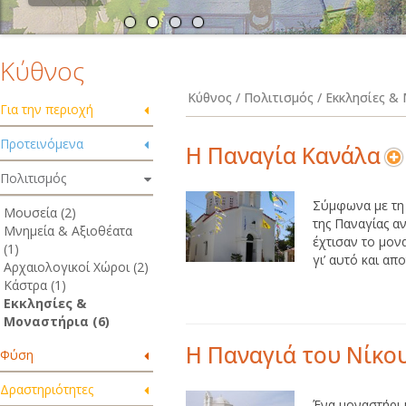
Κύθνος
Κύθνος / Πολιτισμός / Εκκλησίες 
Για την περιοχή
Προτεινόμενα
Η Παναγία Κανάλα
Πολιτισμός
Σύμφωνα με τη
Μουσεία (2)
της Παναγίας α
Μνημεία & Αξιοθέατα
έχτισαν το μον
(1)
γι’ αυτό και απο
Αρχαιολογικοί Χώροι (2)
Κάστρα (1)
Εκκλησίες &
Μοναστήρια (6)
Η Παναγιά του Νίκο
Φύση
Δραστηριότητες
Ένα μοναστήρι μ