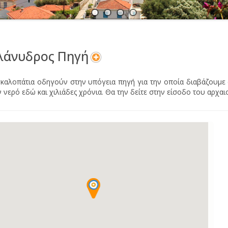
Α
Ν
λάνυδρος Πηγή
σκαλοπάτια οδηγούν στην υπόγεια πηγή για την οποία διαβάζουμε 
ν νερό εδώ και χιλιάδες χρόνια. Θα την δείτε στην είσοδο του αρχα