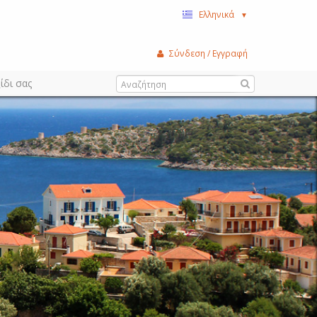
Ελληνικά
▼
Σύνδεση / Εγγραφή
ίδι σας