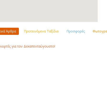
τικά Άρθρα
Προτεινόμενα Ταξίδια
Προσφορές
Φωτογραφ
γιορτές για τον Δεκαπενταύγουστο!