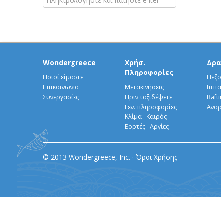
Wondergreece
Χρήσ.
Δρα
Πληροφορίες
Ποιοί είμαστε
Πεζο
Επικοινωνία
Μετακινήσεις
Ιππα
Συνεργασίες
Πριν ταξιδέψετε
Rafti
Γεν. πληροφορίες
Αναρ
Κλίμα - Καιρός
Εορτές - Αργίες
© 2013 Wondergreece, Inc. ·
Όροι Χρήσης