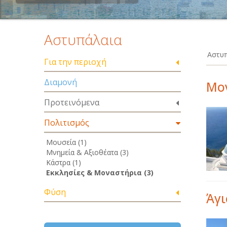
Αστυπάλαια
Αστυπ
Για την περιοχή
Διαμονή
Μον
Προτεινόμενα
Πολιτισμός
Μουσεία (1)
Μνημεία & Αξιοθέατα (3)
Κάστρα (1)
Εκκλησίες & Μοναστήρια (3)
Φύση
Άγι