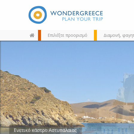
Επιλέξτε προορισμό
Διαμονή, φαγη
Διαλέξτε τον προορισμό σας
από τον χάρτη, την αναζήτηση
ή αλφαβητικά
Ενετικό κάστρο Αστυπάλαιας