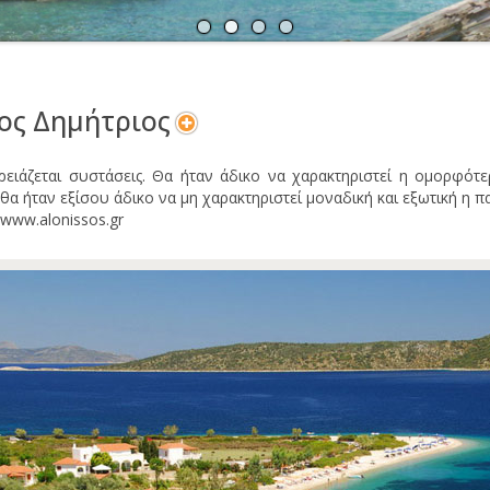
Α
Ν
ος Δημήτριος
ρειάζεται συστάσεις. Θα ήταν άδικο να χαρακτηριστεί η ομορφότ
θα ήταν εξίσου άδικο να μη χαρακτηριστεί μοναδική και εξωτική η π
 www.alonissos.gr