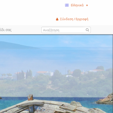
Ελληνικά
▼
Σύνδεση / Εγγραφή
ίδι σας