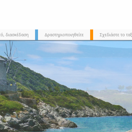
τό, διασκέδαση
Δραστηριοποιηθείτε
Σχεδιάστε το ταξ