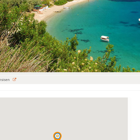
msisen