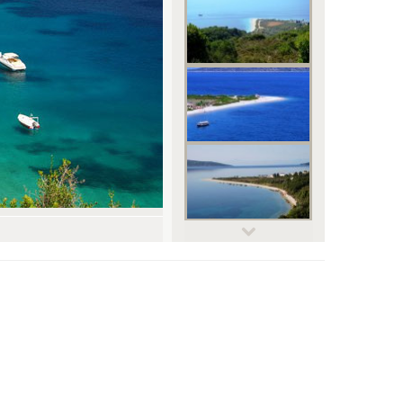
© ANDREA GERVASONI