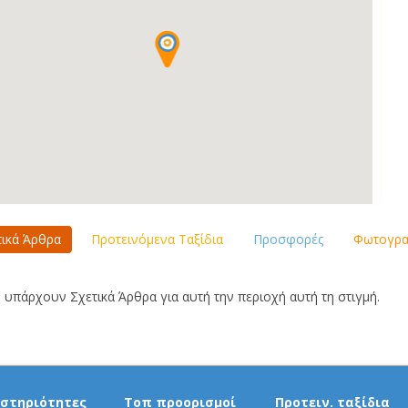
τικά Άρθρα
Προτεινόμενα Ταξίδια
Προσφορές
Φωτογραφ
 υπάρχουν Σχετικά Άρθρα για αυτή την περιοχή αυτή τη στιγμή.
στηριότητες
Τοπ προορισμοί
Προτειν. ταξίδια