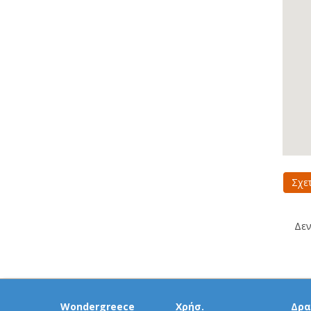
Σχε
Δεν
Wondergreece
Χρήσ.
Δρα