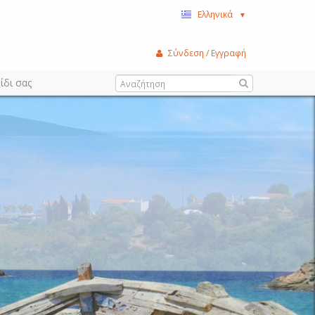
Ελληνικά
▼
Σύνδεση / Εγγραφή
ίδι σας