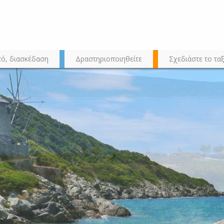
τό, διασκέδαση
Δραστηριοποιηθείτε
Σχεδιάστε το ταξ