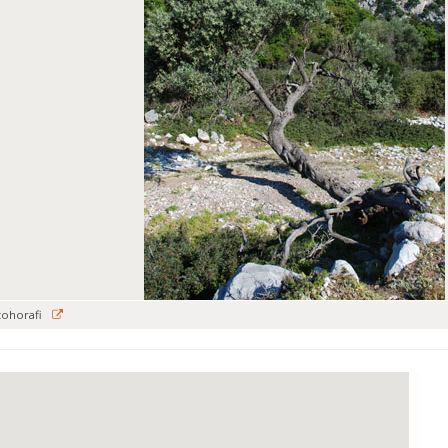
tohorafi