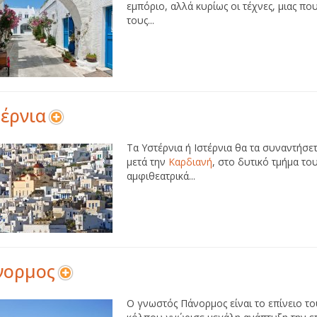
εμπόριο, αλλά κυρίως οι τέχνες, μιας π
τους...
έρνια
Τα Υστέρνια ή Ιστέρνια θα τα συναντήσε
μετά την
Καρδιανή
, στο δυτικό τμήμα το
αμφιθεατρικά...
νορμος
Ο γνωστός Πάνορμος είναι το επίνειο τ