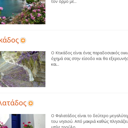
τον όρμο με...
κάδος
Ο Κτικάδος είναι ένας παραδοσιακός οικι
όχημά σας στην είσοδο και θα εξερευνήσε
και...
λατάδος
Ο Φαλατάδος είναι το δεύτερο μεγαλύτε
του νησιού. Από μακριά καθώς πλησιάζει
μπλε τρούλο...