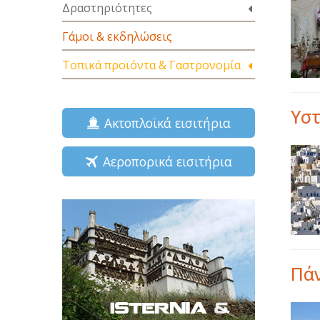
Δραστηριότητες
Γάμοι & εκδηλώσεις
Τοπικά προϊόντα & Γαστρονομία
Υστ
Ακτοπλοϊκά εισιτήρια
Αεροπορικά εισιτήρια
Πά