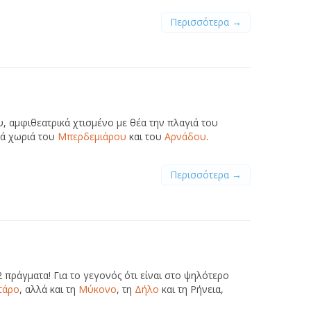
Περισσότερα →
, αμφιθεατρικά χτισμένο με θέα την πλαγιά του
κά χωριά του
Μπερδεμιάρου
και του
Αρνάδου
.
Περισσότερα →
 πράγματα! Για το γεγονός ότι είναι στο ψηλότερο
τάρο
, αλλά και τη
Μύκονο
, τη
Δήλο
και τη Ρήνεια,