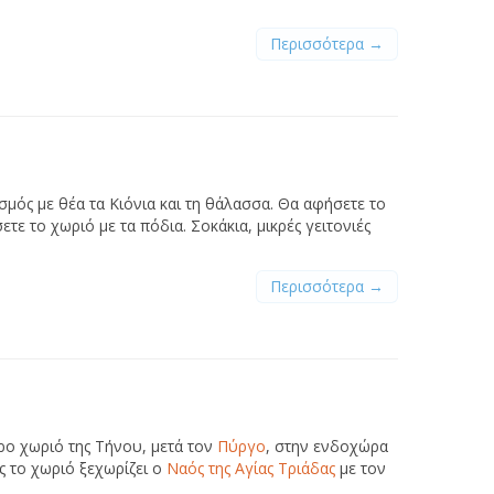
Περισσότερα →
σμός με θέα τα Κιόνια και τη θάλασσα. Θα αφήσετε το
τε το χωριό με τα πόδια. Σοκάκια, μικρές γειτονιές
Περισσότερα →
ρο χωριό της Τήνου, μετά τον
Πύργο
, στην ενδοχώρα
ς το χωριό ξεχωρίζει ο
Ναός της Αγίας Τριάδας
με τον