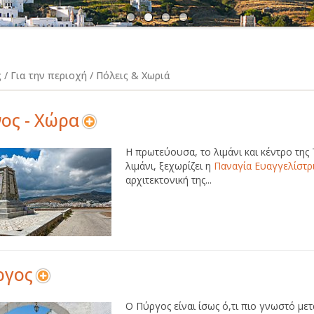
Α
Ν
 / Για την περιοχή / Πόλεις & Χωριά
ος - Χώρα
Η πρωτεύουσα, το λιμάνι και κέντρο της
λιμάνι, ξεχωρίζει η
Παναγία Ευαγγελίστρ
αρχιτεκτονική της...
ργος
Ο Πύργος είναι ίσως ό,τι πιο γνωστό με