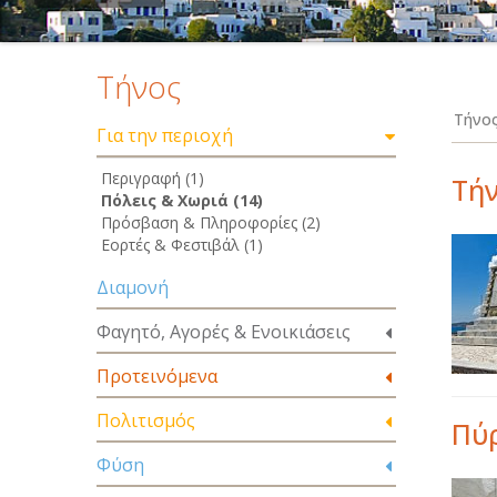
Τήνος
Τήνος
Για την περιοχή
Περιγραφή (1)
Τήν
Πόλεις & Χωριά (14)
Πρόσβαση & Πληροφορίες (2)
Εορτές & Φεστιβάλ (1)
Διαμονή
Φαγητό, Αγορές & Ενοικιάσεις
Προτεινόμενα
Πολιτισμός
Πύ
Φύση