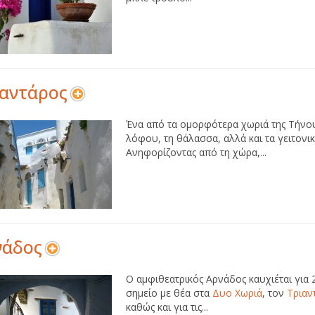
ιαντάρος
Ένα από τα ομορφότερα χωριά της Τήνου
λόφου, τη θάλασσα, αλλά και τα γειτονι
Ανηφορίζοντας από τη χώρα,...
νάδος
Ο αμφιθεατρικός Αρνάδος καυχιέται για 2
σημείο με θέα στα
Δυο Χωριά
, τον
Τριαν
καθώς και για τις...