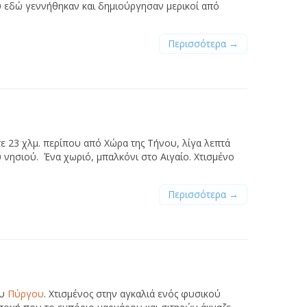
ου εδώ γεννήθηκαν και δημιούργησαν μερικοί από
Περισσότερα →
τε 23 χλμ. περίπου από Χώρα της Τήνου, λίγα λεπτά
υ νησιού. Ένα χωριό, μπαλκόνι στο Αιγαίο. Χτισμένο
Περισσότερα →
ου
Πύργου
. Χτισμένος στην αγκαλιά ενός φυσικού