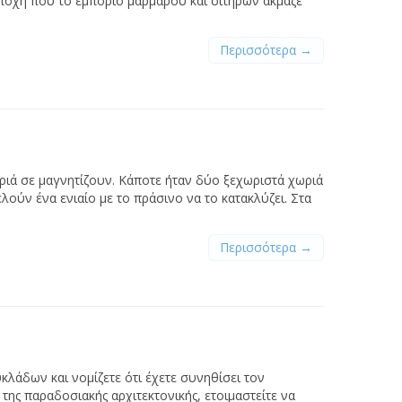
ποχή που το εμπόριο μαρμάρου και σιτηρών άκμαζε
Περισσότερα →
ριά σε μαγνητίζουν. Κάποτε ήταν δύο ξεχωριστά χωριά
ελούν ένα ενιαίο με το πράσινο να το κατακλύζει. Στα
Περισσότερα →
κλάδων και νομίζετε ότι έχετε συνηθίσει τον
της παραδοσιακής αρχιτεκτονικής, ετοιμαστείτε να