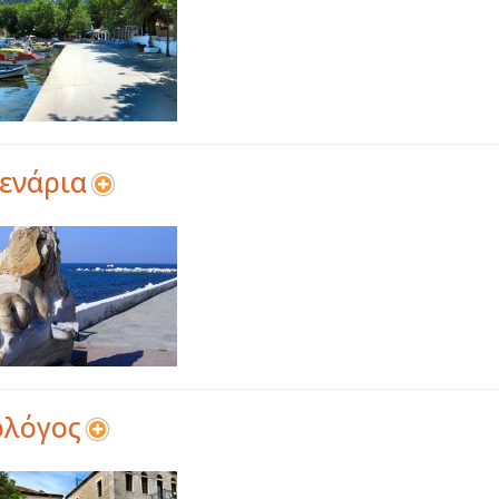
ενάρια
ολόγος