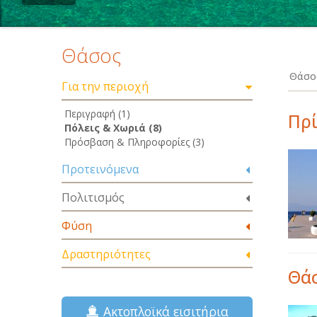
Θάσος
Θάσος
Για την περιοχή
Περιγραφή (1)
Πρί
Πόλεις & Χωριά (8)
Πρόσβαση & Πληροφορίες (3)
Προτεινόμενα
Πολιτισμός
Φύση
Δραστηριότητες
Θάσ
Ακτοπλοϊκά εισιτήρια