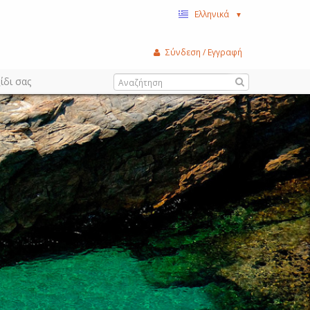
Ελληνικά
▼
Σύνδεση / Εγγραφή
ίδι σας