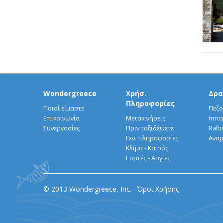
Wondergreece
Χρήσ.
Δρα
Πληροφορίες
Ποιοί είμαστε
Πεζο
Επικοινωνία
Μετακινήσεις
Ιππα
Συνεργασίες
Πριν ταξιδέψετε
Rafti
Γεν. πληροφορίες
Αναρ
Κλίμα - Καιρός
Εορτές - Αργίες
© 2013 Wondergreece, Inc. ·
Όροι Χρήσης