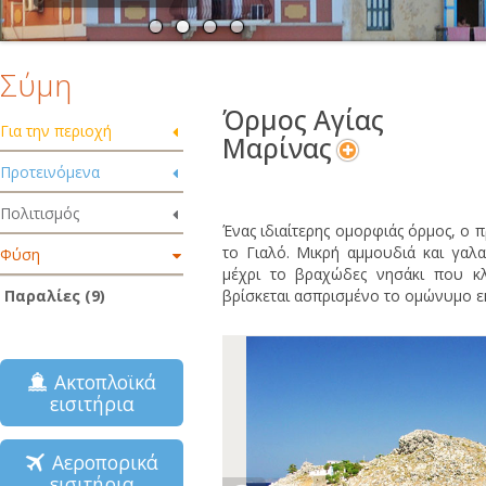
Σύμη
Όρμος Αγίας
Για την περιοχή
Μαρίνας
Προτεινόμενα
Πολιτισμός
Ένας ιδιαίτερης ομορφιάς όρμος, ο 
το Γιαλό. Μικρή αμμουδιά και γα
Φύση
μέχρι το βραχώδες νησάκι που κ
Παραλίες (9)
βρίσκεται ασπρισμένο το ομώνυμο εκ
Ακτοπλοϊκά
εισιτήρια
Αεροπορικά
εισιτήρια