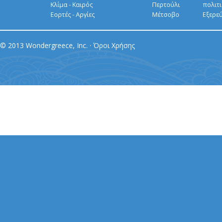
Κλίμα - Καιρός
Περτούλι
πολιτ
Εορτές - Αργίες
Μέτσοβο
Εξερε
© 2013 Wondergreece, Inc. ·
Όροι Χρήσης