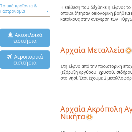
Τοπικά προϊόντα &
Η επίθεση που δέχθηκε η Σίφνος το 
Γαστρονομία
οποίοι ζήτησαν οικονομική βοήθεια 
κατοίκους στην ανέγερση των Πύργω
Ακτοπλοϊκά
εισιτήρια
Αρχαία Μεταλλεία
Αεροπορικά
εισιτήρια
Στη Σίφνο από την προϊστορική επο
(εξόρυξη αργύρου, χρυσού, σιδήρου)
στο νησί. Έτσι έχουμε 2 μεταλλοφόρε
Αρχαία Ακρόπολη Α
Νικήτα