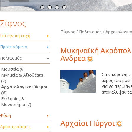
Σίφνος
Σίφνος / Πολιτισμός / Αρχαιολογικ
Για την περιοχή
Προτεινόμενα
Μυκηναϊκή Ακρόπολ
Ανδρέα
Πολιτισμός
Μουσεία (6)
Στην κορυφή τ
Μνημεία & Αξιοθέατα
μέρος του μυκην
(2)
για να περιβάλ
Αρχαιολογικοί Χώροι
αποκάλυψαν τα ε
(6)
Εκκλησίες &
Μοναστήρια (7)
Φύση
Αρχαίοι Πύργοι
Δραστηριότητες