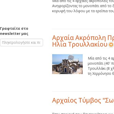
Μία από τις 4 αρχαίες ακροπόλεις το
Ανηφορίζοντας το μονοπάτι από το 
κορυφή του λόφου με τα ερείπια του 
Γραφτείτε στο
newsletter μας
Αρχαία Ακρόπολη Π
Ηλία Τρουλλακίου
Μία από τις 4 α
μονοπάτι (40' 
Τρουλλάκι (8 χ
τη Χερρόνησο θ
Αρχαίος Τύμβος "Σω