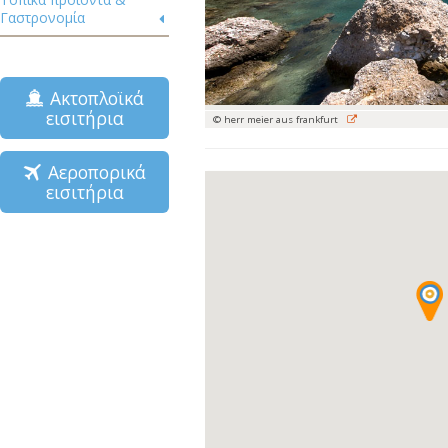
Γαστρονομία
Ακτοπλοϊκά
εισιτήρια
© herr meier aus frankfurt
Αεροπορικά
εισιτήρια