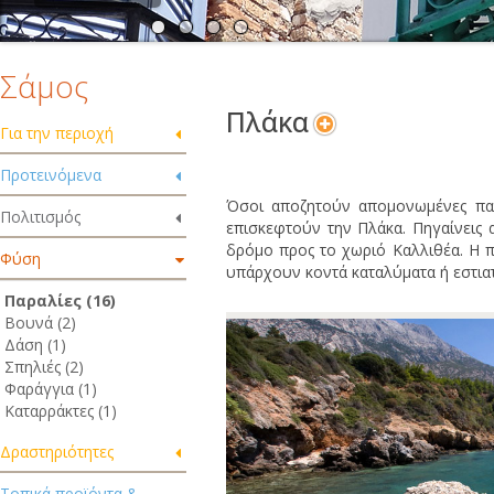
Σάμος
Πλάκα
Για την περιοχή
Προτεινόμενα
Όσοι αποζητούν απομονωμένες παρ
Πολιτισμός
επισκεφτούν την Πλάκα. Πηγαίνει
δρόμο προς το χωριό Καλλιθέα. Η π
Φύση
υπάρχουν κοντά καταλύματα ή εστιατ
Παραλίες (16)
Βουνά (2)
Δάση (1)
Σπηλιές (2)
Φαράγγια (1)
Καταρράκτες (1)
Δραστηριότητες
Τοπικά προϊόντα &