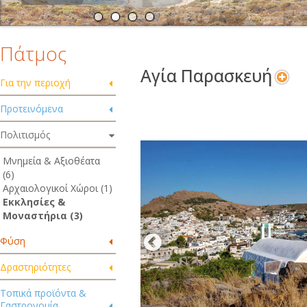
Πάτμος
Αγία Παρασκευή
Για την περιοχή
Προτεινόμενα
Πολιτισμός
Μνημεία & Αξιοθέατα
(6)
Αρχαιολογικοί Χώροι (1)
Εκκλησίες &
Μοναστήρια (3)
Φύση
Δραστηριότητες
Τοπικά προϊόντα &
Γαστρονομία