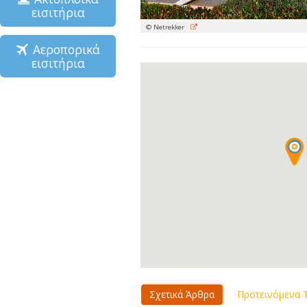
εισιτήρια
© Netrekker
Αεροπορικά
εισιτήρια
Σχετικά Άρθρα
Προτεινόμενα Τ