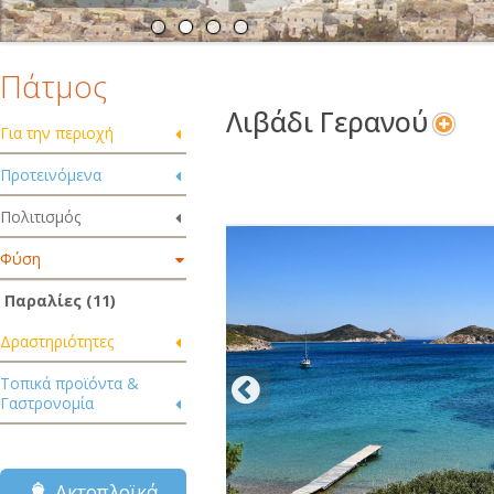
Πάτμος
Λιβάδι Γερανού
Για την περιοχή
Προτεινόμενα
Πολιτισμός
Φύση
Παραλίες (11)
Δραστηριότητες
Τοπικά προϊόντα &
Γαστρονομία
Ακτοπλοϊκά