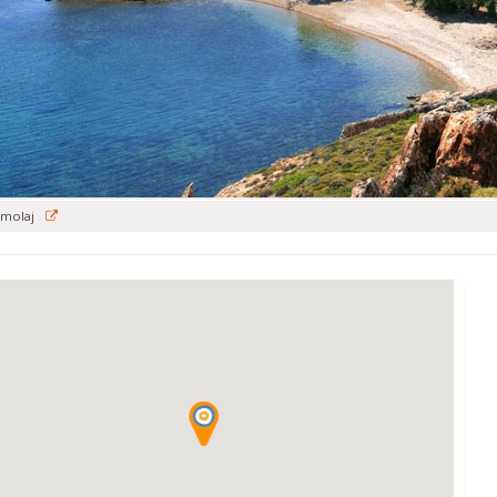
rmolaj