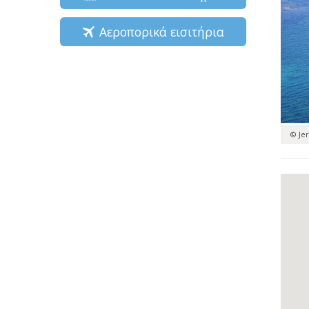
Αεροπορικά εισιτήρια
© Je