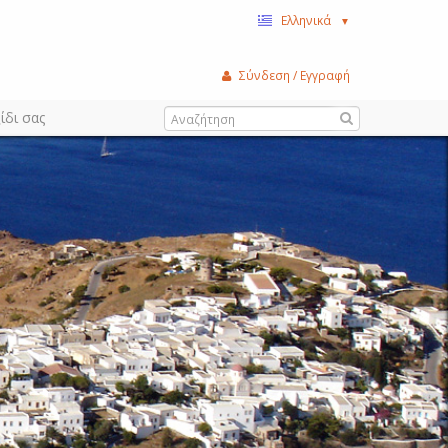
Ελληνικά
▼
Σύνδεση / Εγγραφή
ίδι σας